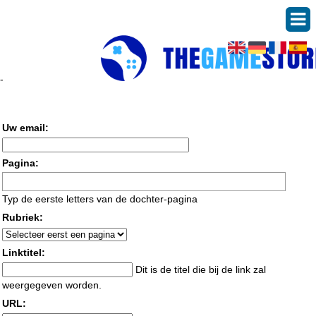
Verzend een linkpartnerverzoek
-
Ik heb een algemene vraag
Uw email:
Pagina:
Typ de eerste letters van de dochter-pagina
Rubriek:
Linktitel:
Dit is de titel die bij de link zal
weergegeven worden.
URL: